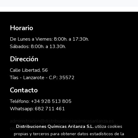
Horario
De Lunes a Viernes: 8:00h. a 17:30h.
Sábados: 8:00h. a 13.30h.
Dirección
Calle Libertad, 56
Tías - Lanzarote - C.P.: 35572
Contacto
Teléfono: +34 928 513 805
Whatsapp: 682 711 461
administracion@distribucionesquimicasarilanza.es
Distribuciones Químicas Arilanza S.L.
utiliza cookies
comercial@distribucionesquimicasarilanza.es
propias y terceros para obtener datos estadísticos de la