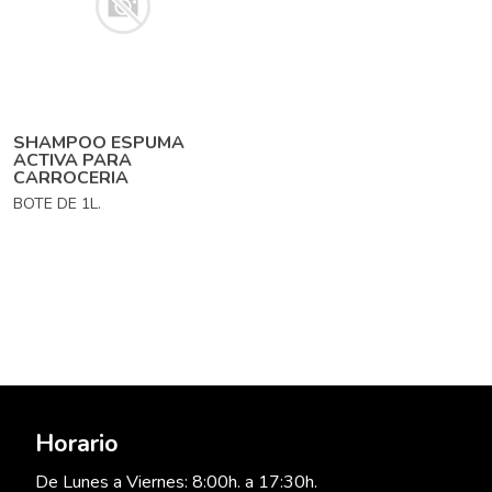
SHAMPOO ESPUMA
ACTIVA PARA
CARROCERIA
BOTE DE 1L.
Horario
De Lunes a Viernes: 8:00h. a 17:30h.