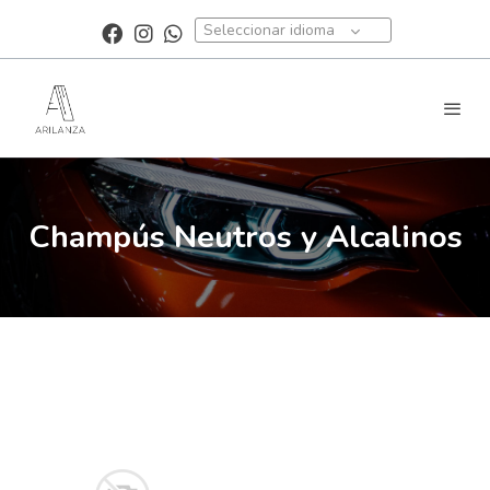
Seleccionar idioma
Champús Neutros y Alcalinos