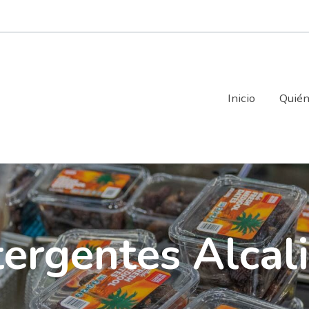
Inicio
Quié
ergentes Alcal