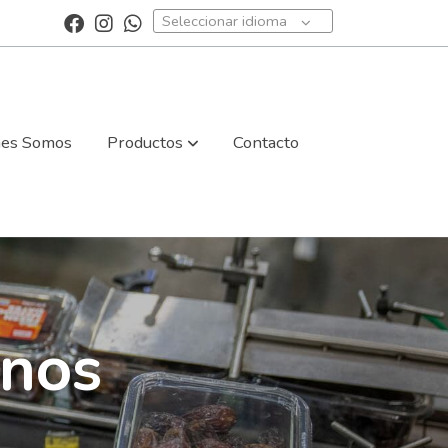
Seleccionar idioma
nes Somos
Productos
Contacto
inos