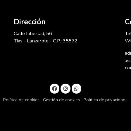
Dirección
C
Calle Libertad, 56
Te
Tías - Lanzarote - C.P.: 35572
Wh
ad
.es
co
Política de cookies
Gestión de cookies
Política de privacidad